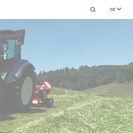
DE
Search
Select lang