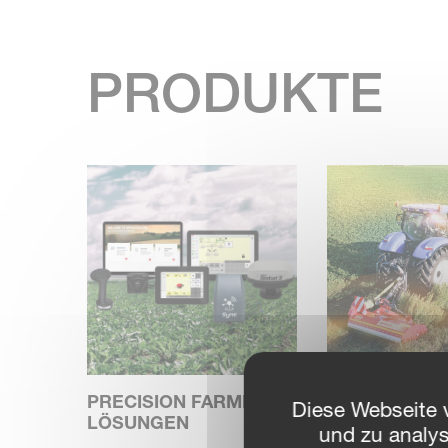
PRODUKTE
PRECISION FARMING
MULCHER
Diese Webseite 
LÖSUNGEN
und zu analy