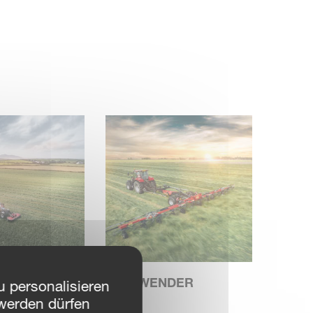
KE
ZETTWENDER
 personalisieren
werden dürfen