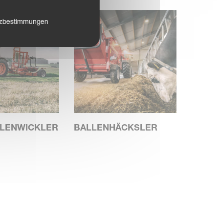
tzbestimmungen
LENWICKLER
BALLENHÄCKSLER