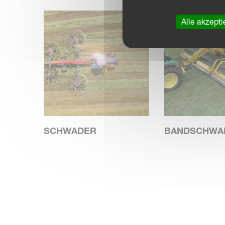
Alle akzepti
SCHWADER
BANDSCHWA