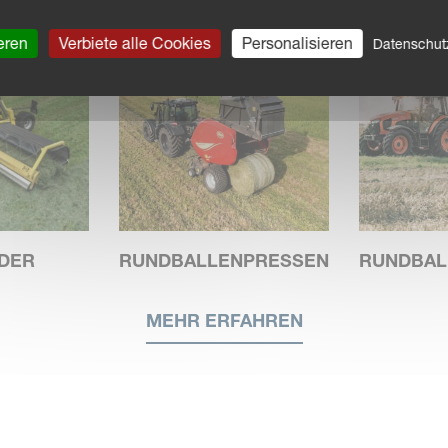
eren
Verbiete alle Cookies
Personalisieren
Datenschu
DER
RUNDBALLENPRESSEN
RUNDBAL
MEHR ERFAHREN