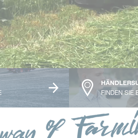
HÄNDLERS
E
FINDEN SIE