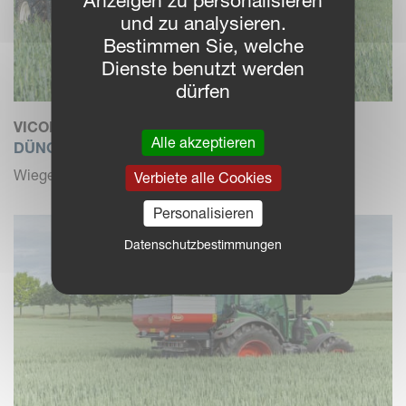
Anzeigen zu personalisieren
und zu analysieren.
Bestimmen Sie, welche
Dienste benutzt werden
dürfen
VICON RO-M W PRO
Alle akzeptieren
DÜNGERSTREUER
Wiegetechnik, 1.300 - 2.800 l
Verbiete alle Cookies
Personalisieren
Datenschutzbestimmungen