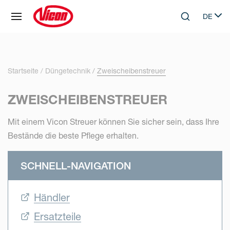
Cookie-Einstellungen
DE
Skip to main content
Search
Select 
Startseite
Düngetechnik
Zweischeibenstreuer
ZWEISCHEIBENSTREUER
Mit einem Vicon Streuer können Sie sicher sein, dass Ihre
Bestände die beste Pflege erhalten.
SCHNELL-NAVIGATION
Händler
Ersatzteile