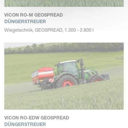
VICON RO-M GEOSPREAD
DÜNGERSTREUER
Wiegetechnik, GEOSPREAD, 1.300 - 2.800 l
VICON RO-EDW GEOSPREAD
DÜNGERSTREUER