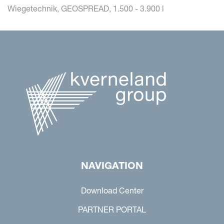
Wiegetechnik, GEOSPREAD, 1.500 - 3.900 l
NAVIGATION
Download Center
PARTNER PORTAL