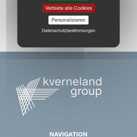
Verbiete alle Cookies
Personalisieren
HÄNDLERSUCHE
Datenschutzbestimmungen
NAVIGATION