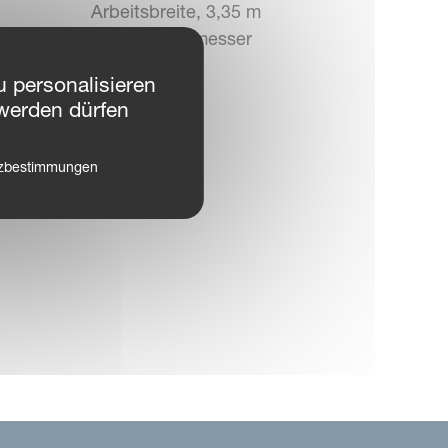
Arbeitsbreite, 3,35 m
Kreiseldurchmesser
 personalisieren
werden dürfen
tzbestimmungen