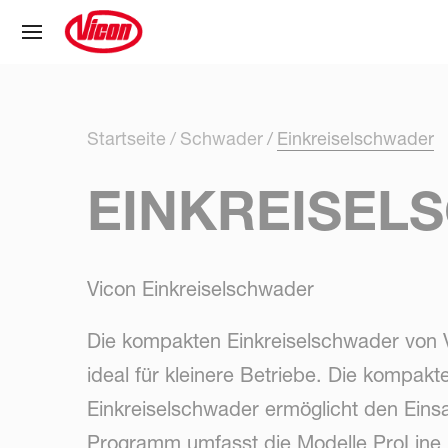
Cookie-Einstellungen
Startseite
Schwader
Einkreiselschwader
EINKREISEL
Vicon Einkreiselschwader
Die kompakten Einkreiselschwader von V
ideal für kleinere Betriebe. Die kompak
Einkreiselschwader ermöglicht den Einsa
Programm umfasst die Modelle ProLine