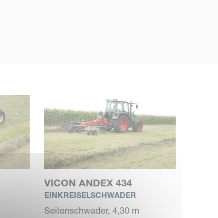
VICON ANDEX 434
EINKREISELSCHWADER
Seitenschwader, 4,30 m