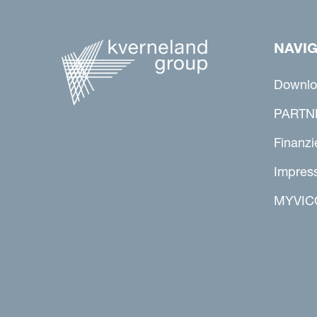
NAVI
Downlo
PARTN
Finanzi
Impres
MYVIC