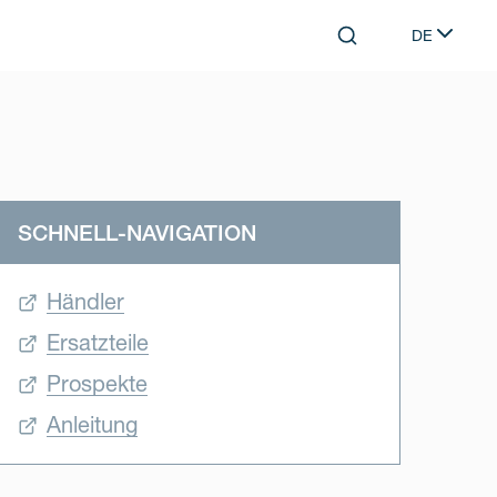
DE
Search
Select lang
SCHNELL-NAVIGATION
Händler
Ersatzteile
Prospekte
Anleitung