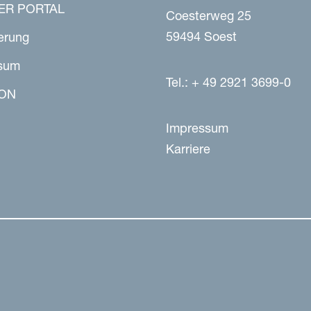
ER PORTAL
Coesterweg 25
59494 Soest
erung
sum
Tel.: + 49 2921 3699-0
ON
Impressum
Karriere