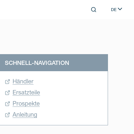
DE
Search
Select lang
SCHNELL-NAVIGATION
Händler
Ersatzteile
Prospekte
Anleitung