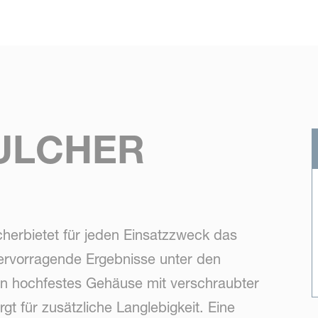
Skip to main content
ULCHER
cherbietet für jeden Einsatzzweck das
hervorragende Ergebnisse unter den
in hochfestes Gehäuse mit verschraubter
rgt für zusätzliche Langlebigkeit. Eine