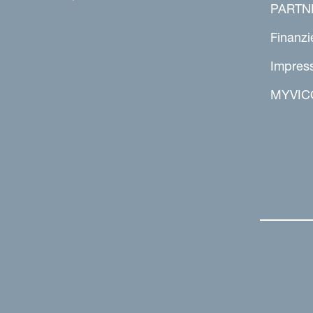
PARTN
Finanzi
Impres
MYVIC