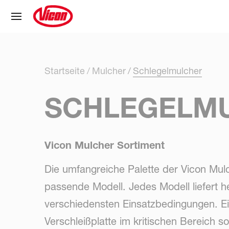
Cookie-Einstellungen
Startseite
Mulcher
Schlegelmulcher
SCHLEGELM
Vicon Mulcher Sortiment
Die umfangreiche Palette der Vicon Mul
passende Modell. Jedes Modell liefert 
verschiedensten Einsatzbedingungen. E
Verschleißplatte im kritischen Bereich so