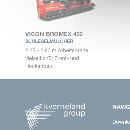
VICON BROMEX 400
SCHLEGELMULCHER
2,35 - 2,80 m Arbeitsbreite,
vielseitig für Front- und
Heckanbau
NAVI
Downlo