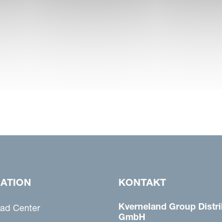
GATION
KONTAKT
Kverneland Group Distri
ad Center
GmbH