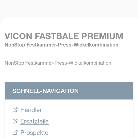
VICON FASTBALE PREMIUM
NonStop Festkammer-Press-Wickelkombination
NonStop Festkammer-Press-Wickelkombination
SCHNELL-NAVIGATION
Händler
Ersatzteile
Prospekte