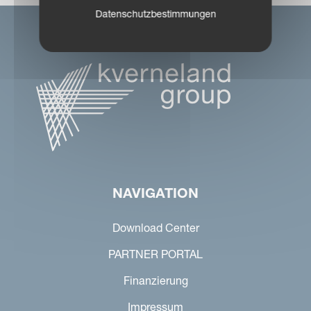
Datenschutzbestimmungen
NAVIGATION
Download Center
PARTNER PORTAL
Finanzierung
Impressum