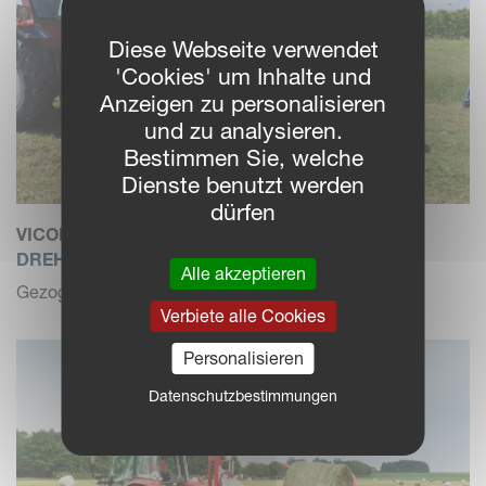
Diese Webseite verwendet
'Cookies' um Inhalte und
Anzeigen zu personalisieren
und zu analysieren.
Bestimmen Sie, welche
Dienste benutzt werden
dürfen
VICON BW 2400
DREHTISCHWICKLER
Alle akzeptieren
Gezogener Wickler, 1,20-1,50 m Ballendurchmesser
Verbiete alle Cookies
Personalisieren
Datenschutzbestimmungen