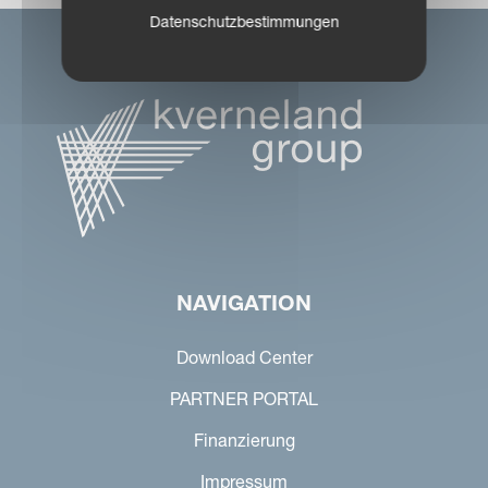
Datenschutzbestimmungen
NAVIGATION
Download Center
PARTNER PORTAL
Finanzierung
Impressum