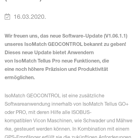
16.03.2020.
Wir freuen uns, das neue Software-Update (V1.06.1.1)
unseres IsoMatch GEOCONTROL bekannt zu geben!
Dieses neue Update bietet Anwendern
von IsoMatch Tellus Pro neue Funktionen, die
eine noch höhere Präzision und Produktivität
ermöglichen.
IsoMatch GEOCONTROL ist eine zusätzliche
Softwareanwendung innerhalb von IsoMatch Tellus GO+
oder PRO, mit deren Hilfe alle ISOBUS-
kompatiblen Vicon Maschinen, wie Schwader und Mähwe
rke, gesteuert werden können. In Kombination mit einem
GPS-Empfänger erfüllt sie die zukünftigen Anforderungen