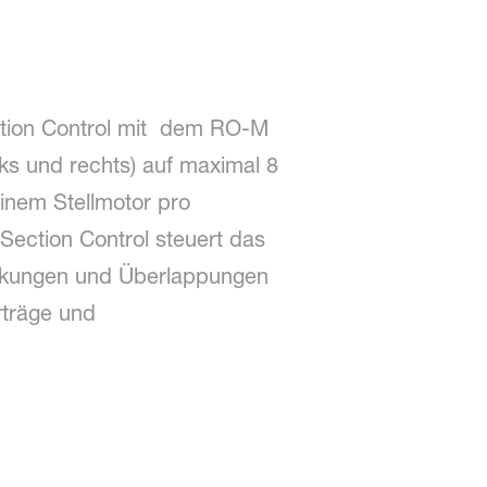
ection Control mit dem RO-M
nks und rechts) auf maximal 8
 einem Stellmotor pro
Section Control steuert das
ckungen und Überlappungen
rträge und