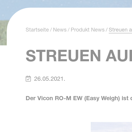
Startseite
News
Produkt News
Streuen a
STREUEN AUF
26.05.2021.
Der Vicon RO-M EW (Easy Weigh) ist de