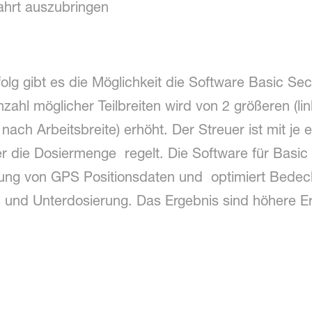
ahrt auszubringen
olg gibt es die Möglichkeit die Software Basic S
zahl möglicher Teilbreiten wird von 2 größeren (li
 nach Arbeitsbreite) erhöht. Der Streuer ist mit je
r die Dosiermenge regelt. Die Software für Basic 
ung von GPS Positionsdaten und optimiert Bede
 und Unterdosierung. Das Ergebnis sind höhere E