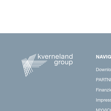
NAVI
Downlo
PARTN
Finanzi
Impres
MYVIC