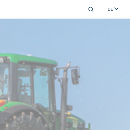
DE
Search
Select lang