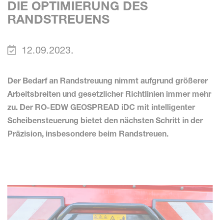
DIE OPTIMIERUNG DES
RANDSTREUENS
12.09.2023.
Der Bedarf an Randstreuung nimmt aufgrund größerer
Arbeitsbreiten und gesetzlicher Richtlinien immer mehr
zu. Der RO-EDW GEOSPREAD iDC mit intelligenter
Scheibensteuerung bietet den nächsten Schritt in der
Präzision, insbesondere beim Randstreuen.