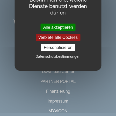
Dienste benutzt werden
dürfen
Alle akzeptieren
Verbiete alle Cookies
Personalisieren
Datenschutzbestimmungen
NAVIGATION
Download Center
PARTNER PORTAL
Finanzierung
Impressum
MYVICON