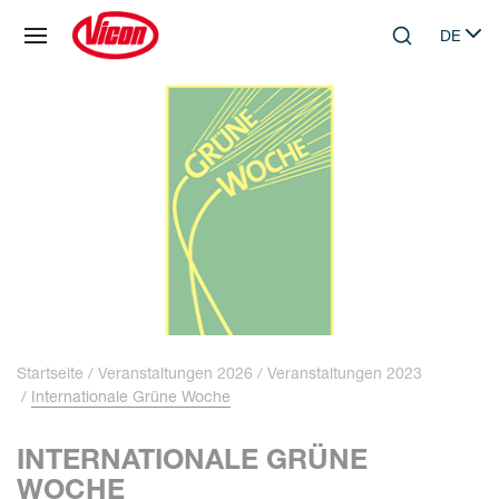
Cookie-Einstellungen
DE
Skip to main content
Search
Select 
Startseite
Veranstaltungen 2026
Veranstaltungen 2023
Internationale Grüne Woche
INTERNATIONALE GRÜNE
WOCHE