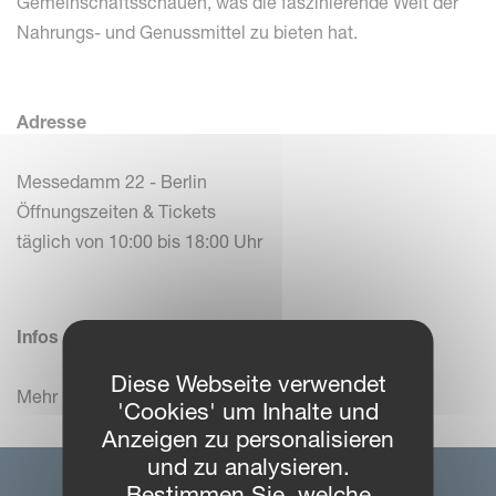
Gemeinschaftsschauen, was die faszinierende Welt der
Nahrungs- und Genussmittel zu bieten hat.
Adresse
Messedamm 22 - Berlin
Öffnungszeiten & Tickets
täglich von 10:00 bis 18:00 Uhr
Infos
Diese Webseite verwendet
Mehr Informationen auf
www.gruenewoche.de
'Cookies' um Inhalte und
Anzeigen zu personalisieren
und zu analysieren.
Bestimmen Sie, welche