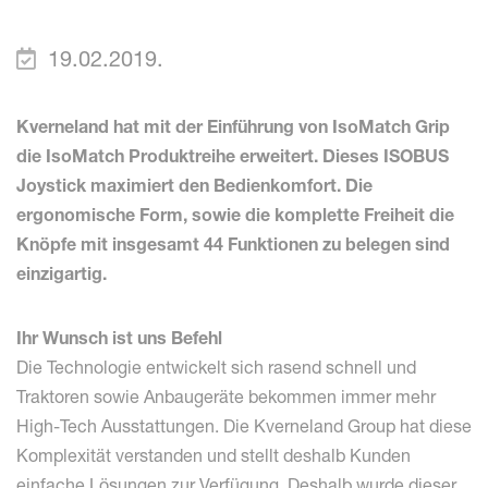
19.02.2019.
Kverneland hat mit der Einführung von IsoMatch Grip
die IsoMatch Produktreihe erweitert. Dieses ISOBUS
Joystick maximiert den Bedienkomfort. Die
ergonomische Form, sowie die komplette Freiheit die
Knöpfe mit insgesamt 44 Funktionen zu belegen sind
einzigartig.
Ihr Wunsch ist uns Befehl
Die Technologie entwickelt sich rasend schnell und
Traktoren sowie Anbaugeräte bekommen immer mehr
High-Tech Ausstattungen. Die Kverneland Group hat diese
Komplexität verstanden und stellt deshalb Kunden
einfache Lösungen zur Verfügung. Deshalb wurde dieser