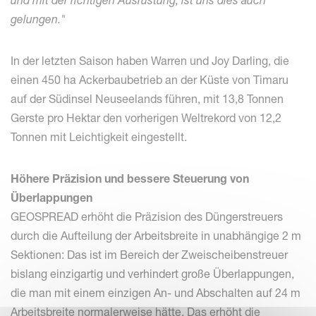
und mit der richtigen Ausrüstung, ist uns dies auch
gelungen."
In der letzten Saison haben Warren und Joy Darling, die
einen 450 ha Ackerbaubetrieb an der Küste von Timaru
auf der Südinsel Neuseelands führen, mit 13,8 Tonnen
Gerste pro Hektar den vorherigen Weltrekord von 12,2
Tonnen mit Leichtigkeit eingestellt.
Höhere Präzision und bessere Steuerung von
Überlappungen
GEOSPREAD erhöht die Präzision des Düngerstreuers
durch die Aufteilung der Arbeitsbreite in unabhängige 2 m
Sektionen: Das ist im Bereich der Zweischeibenstreuer
bislang einzigartig und verhindert große Überlappungen,
die man mit einem einzigen An- und Abschalten auf 24 m
Arbeitsbreite normalerweise hätte. Das erhöht die