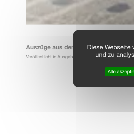
Diese Webseite 
Auszüge aus dem profi Test
und zu analy
Veröffentlicht in Ausgabe12/2015 – Bericht von Anja 
Alle akzepti