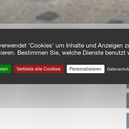
verwendet 'Cookies' um Inhalte und Anzeigen zu
sieren. Bestimmen Sie, welche Dienste benutzt 
Böhrnsen
eren
Verbiete alle Cookies
Personalisieren
Datenschu