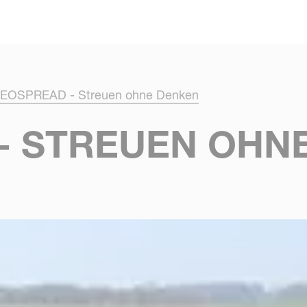
Skip to main content
EOSPREAD - Streuen ohne Denken
- STREUEN OHN