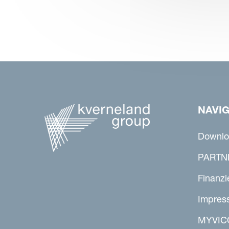
NAVI
Downlo
PARTN
Finanzi
Impres
MYVIC